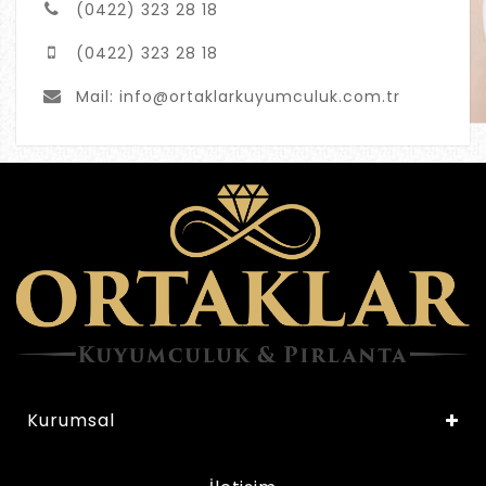
(0422) 323 28 18
(0422) 323 28 18
Mail:
info@ortaklarkuyumculuk.com.tr
Kurumsal