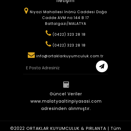
İletişim
Niyazi Mahallesi İnönü Caddesi Doğa
Cadde AVM no:144 B 17
Battalgazi/MALATYA
(0422) 323 28 18
(0422) 323 28 18
info@ortaklarkuyumculuk.com.tr
Güncel Veriler
www.malatyaaltinpiyasasi.com
adresinden alınmıştır.
©2022 ORTAKLAR KUYUMCULUK & PIRLANTA | Tüm