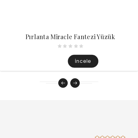
Pırlanta Miracle Fantezi Yüzük
İncele