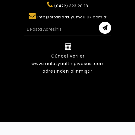
(0422) 323 28 18
info@ortaklarkuyumculuk.com.tr
Güncel Veriler
www.malatyaaltinpiyasasi.com
adresinden alınmıştır.
©2022 ORTAKLAR KUYUMCULUK & PIRLANTA | Tüm
Hakları Saklıdır.