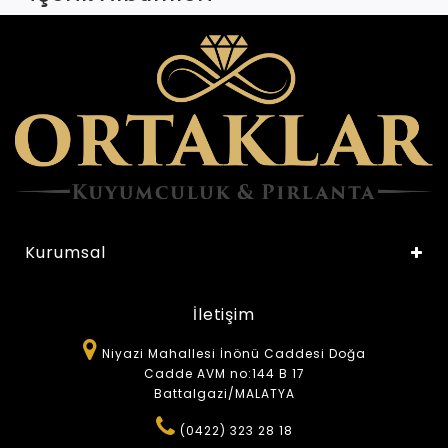
Kurumsal
İletişim
Niyazi Mahallesi İnönü Caddesi Doğa
Cadde AVM no:144 B 17
Battalgazi/MALATYA
(0422) 323 28 18