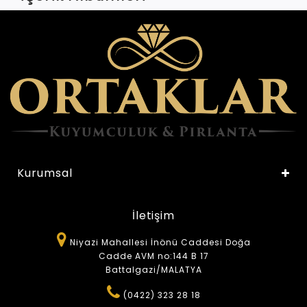
Kurumsal
İletişim
Niyazi Mahallesi İnönü Caddesi Doğa
Cadde AVM no:144 B 17
Battalgazi/MALATYA
(0422) 323 28 18